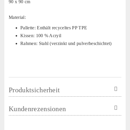
90 x 90 cm
Material:
Pallette: Enthält recyceltes PP TPE
Kissen: 100 % Acryil
Rahmen: Stahl (v
erzinkt und pulverbeschichtet
)
Produktsicherheit
Kundenrezensionen