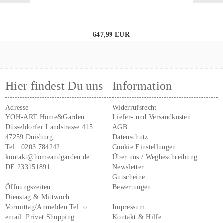
647,99 EUR
Hier findest Du uns
Information
Adresse
Widerrufsrecht
YOH-ART Home&Garden
Liefer- und Versandkosten
Düsseldorfer Landstrasse 415
AGB
47259 Duisburg
Datenschutz
Tel.:
0203 784242
Cookie Einstellungen
kontakt@homeandgarden.de
Über uns / Wegbeschreibung
DE 233151891
Newsletter
Gutscheine
Öffnungszeiten:
Bewertungen
Dienstag & Mittwoch
Vormittag/Anmelden Tel. o.
Impressum
email:
Privat Shopping
Kontakt & Hilfe