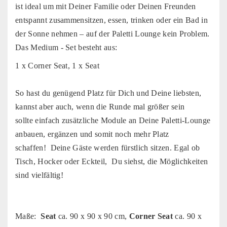
ist ideal um mit Deiner Familie oder Deinen Freunden
entspannt zusammensitzen, essen, trinken oder ein Bad in
der Sonne nehmen – auf der Paletti Lounge kein Problem.
Das Medium - Set besteht aus:
1 x Corner Seat, 1 x Seat
So hast du genügend Platz für Dich und Deine liebsten,
kannst aber auch, wenn die Runde mal größer sein
sollte einfach zusätzliche Module an Deine Paletti-Lounge
anbauen, ergänzen und somit noch mehr Platz
schaffen! Deine Gäste werden fürstlich sitzen. Egal ob
Tisch, Hocker oder Eckteil, Du siehst, die Möglichkeiten
sind vielfältig!
Maße:
Seat
ca. 90 x 90 x 90 cm,
Corner Seat
ca. 90 x