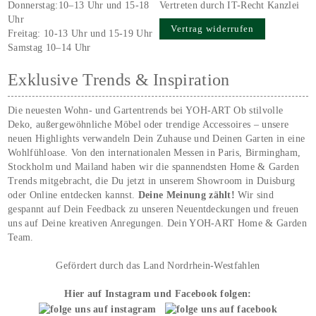
Donnerstag:10–13 Uhr und 15-18
Vertreten durch IT-Recht Kanzlei
Uhr
Vertrag widerrufen
Freitag: 10-13 Uhr und 15-19 Uhr
Samstag 10–14 Uhr
Exklusive Trends & Inspiration
Die neuesten Wohn- und Gartentrends bei YOH‑ART Ob stilvolle
Deko, außergewöhnliche Möbel oder trendige Accessoires – unsere
neuen Highlights verwandeln Dein Zuhause und Deinen Garten in eine
Wohlfühloase. Von den internationalen Messen in Paris, Birmingham,
Stockholm und Mailand haben wir die spannendsten Home & Garden
Trends mitgebracht, die Du jetzt in unserem Showroom in Duisburg
oder Online entdecken kannst.
Deine Meinung zählt!
Wir sind
gespannt auf Dein Feedback zu unseren Neuentdeckungen und freuen
uns auf Deine kreativen Anregungen. Dein YOH‑ART Home & Garden
Team.
Gefördert durch das Land Nordrhein-Westfahlen
Hier auf Instagram und Facebook folgen: