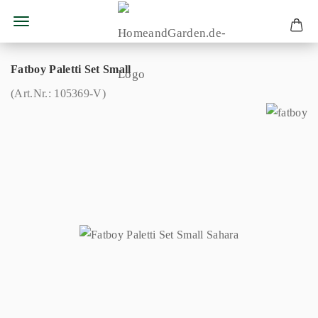
Fatboy Paletti Set Small
(Art.Nr.:
105369-V
)