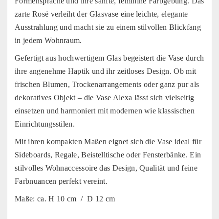
Formensprache und ihre sanfte, feminine Farbgebung. Das
zarte Rosé verleiht der Glasvase eine leichte, elegante
Ausstrahlung und macht sie zu einem stilvollen Blickfang
in jedem Wohnraum.
Gefertigt aus hochwertigem Glas begeistert die Vase durch
ihre angenehme Haptik und ihr zeitloses Design. Ob mit
frischen Blumen, Trockenarrangements oder ganz pur als
dekoratives Objekt – die Vase Alexa lässt sich vielseitig
einsetzen und harmoniert mit modernen wie klassischen
Einrichtungsstilen.
Mit ihren kompakten Maßen eignet sich die Vase ideal für
Sideboards, Regale, Beistelltische oder Fensterbänke. Ein
stilvolles Wohnaccessoire das Design, Qualität und feine
Farbnuancen perfekt vereint.
Maße: ca. H 10 cm / D 12 cm