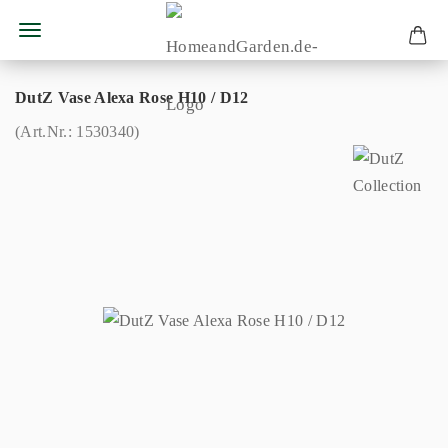
DutZ Vase Alexa Rose H10 / D12
(Art.Nr.:
1530340
)