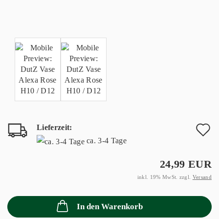
Lieferzeit:
A
ca. 3-4 Tage
d
24,99 EUR
M
inkl. 19% MwSt. zzgl.
Versand
In den Warenkorb