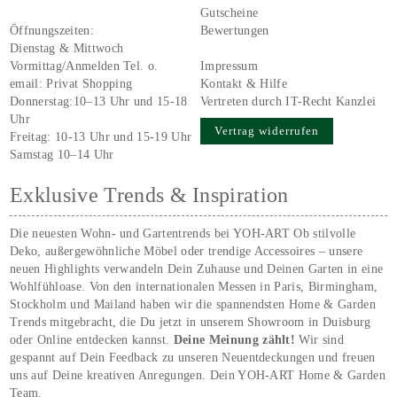
Gutscheine
Öffnungszeiten:
Bewertungen
Dienstag & Mittwoch
Vormittag/Anmelden Tel. o.
Impressum
email:
Privat Shopping
Kontakt & Hilfe
Donnerstag:10–13 Uhr und 15-18
Vertreten durch IT-Recht Kanzlei
Uhr
Vertrag widerrufen
Freitag: 10-13 Uhr und 15-19 Uhr
Samstag 10–14 Uhr
Exklusive Trends & Inspiration
Die neuesten Wohn- und Gartentrends bei YOH‑ART Ob stilvolle
Deko, außergewöhnliche Möbel oder trendige Accessoires – unsere
neuen Highlights verwandeln Dein Zuhause und Deinen Garten in eine
Wohlfühloase. Von den internationalen Messen in Paris, Birmingham,
Stockholm und Mailand haben wir die spannendsten Home & Garden
Trends mitgebracht, die Du jetzt in unserem Showroom in Duisburg
oder Online entdecken kannst.
Deine Meinung zählt!
Wir sind
gespannt auf Dein Feedback zu unseren Neuentdeckungen und freuen
uns auf Deine kreativen Anregungen. Dein YOH‑ART Home & Garden
Team.