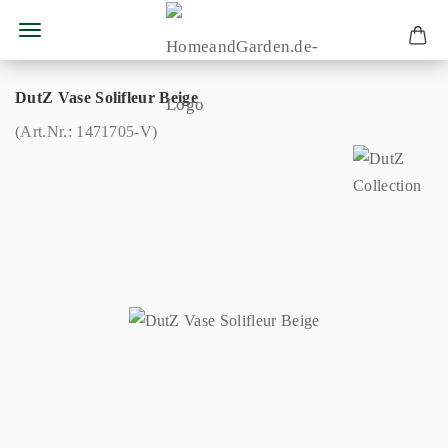
DutZ Vase Solifleur Beige
(Art.Nr.:
1471705-V
)