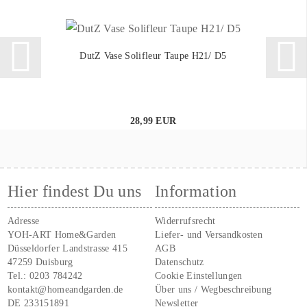
DutZ Vase Solifleur Taupe H21/ D5
28,99 EUR
Hier findest Du uns
Information
Adresse
Widerrufsrecht
YOH-ART Home&Garden
Liefer- und Versandkosten
Düsseldorfer Landstrasse 415
AGB
47259 Duisburg
Datenschutz
Tel.:
0203 784242
Cookie Einstellungen
kontakt@homeandgarden.de
Über uns / Wegbeschreibung
DE 233151891
Newsletter