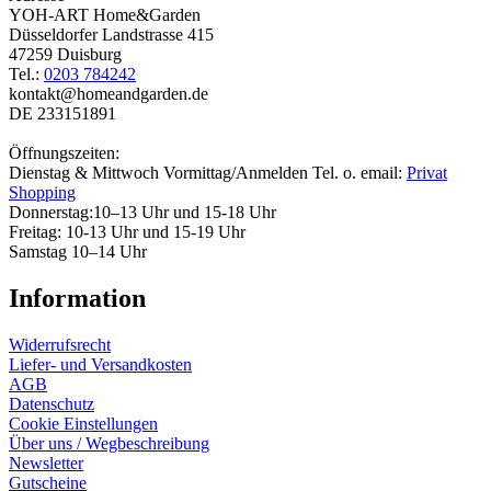
YOH-ART Home&Garden
Düsseldorfer Landstrasse 415
47259 Duisburg
Tel.:
0203 784242
kontakt@homeandgarden.de
DE 233151891
Öffnungszeiten:
Dienstag & Mittwoch Vormittag/Anmelden Tel. o. email:
Privat
Shopping
Donnerstag:10–13 Uhr und 15-18 Uhr
Freitag: 10-13 Uhr und 15-19 Uhr
Samstag 10–14 Uhr
Information
Widerrufsrecht
Liefer- und Versandkosten
AGB
Datenschutz
Cookie Einstellungen
Über uns / Wegbeschreibung
Newsletter
Gutscheine