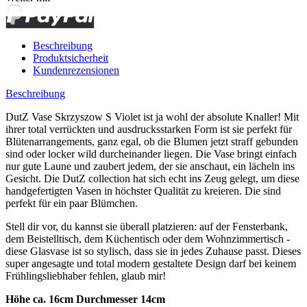
Beschreibung
Produktsicherheit
Kundenrezensionen
Beschreibung
DutZ Vase Skrzyszow S Violet ist ja wohl der absolute Knaller! Mit
ihrer total verrückten und ausdrucksstarken Form ist sie perfekt für
Blütenarrangements, ganz egal, ob die Blumen jetzt straff gebunden
sind oder locker wild durcheinander liegen. Die Vase bringt einfach
nur gute Laune und zaubert jedem, der sie anschaut, ein lächeln ins
Gesicht. Die DutZ collection hat sich echt ins Zeug gelegt, um diese
handgefertigten Vasen in höchster Qualität zu kreieren. Die sind
perfekt für ein paar Blümchen.
Stell dir vor, du kannst sie überall platzieren: auf der Fensterbank,
dem Beistelltisch, dem Küchentisch oder dem Wohnzimmertisch -
diese Glasvase ist so stylisch, dass sie in jedes Zuhause passt. Dieses
super angesagte und total modern gestaltete Design darf bei keinem
Frühlingsliebhaber fehlen, glaub mir!
Höhe ca. 16cm Durchmesser 14cm