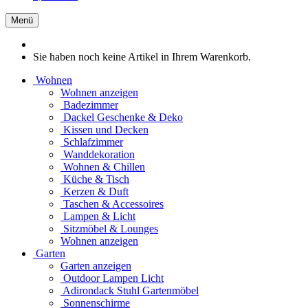
Menü
Sie haben noch keine Artikel in Ihrem Warenkorb.
Wohnen
Wohnen anzeigen
Badezimmer
Dackel Geschenke & Deko
Kissen und Decken
Schlafzimmer
Wanddekoration
Wohnen & Chillen
Küche & Tisch
Kerzen & Duft
Taschen & Accessoires
Lampen & Licht
Sitzmöbel & Lounges
Wohnen anzeigen
Garten
Garten anzeigen
Outdoor Lampen Licht
Adirondack Stuhl Gartenmöbel
Sonnenschirme