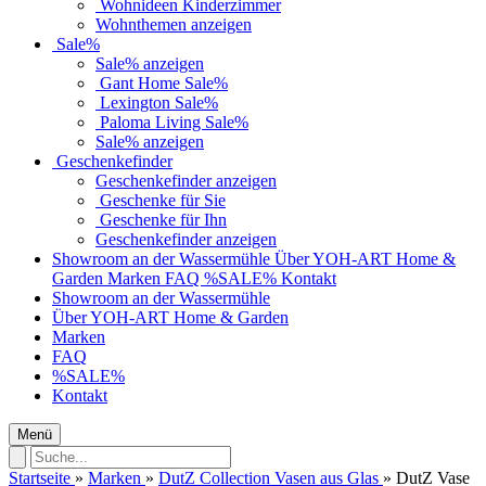
Wohnideen Kinderzimmer
Wohnthemen anzeigen
Sale%
Sale% anzeigen
Gant Home Sale%
Lexington Sale%
Paloma Living Sale%
Sale% anzeigen
Geschenkefinder
Geschenkefinder anzeigen
Geschenke für Sie
Geschenke für Ihn
Geschenkefinder anzeigen
Showroom an der Wassermühle
Über YOH-ART Home &
Garden
Marken
FAQ
%SALE%
Kontakt
Showroom an der Wassermühle
Über YOH-ART Home & Garden
Marken
FAQ
%SALE%
Kontakt
Menü
Startseite
»
Marken
»
DutZ Collection Vasen aus Glas
»
DutZ Vase