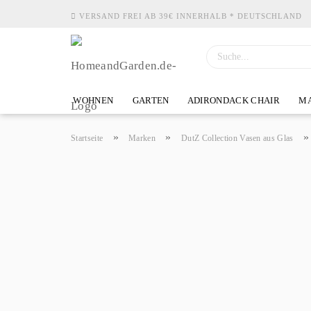
VERSAND FREI AB 39€ INNERHALB * DEUTSCHLAND
WOHNEN
GARTEN
ADIRONDACK CHAIR
MA
»
»
Startseite
Marken
DutZ Collection Vasen aus Glas