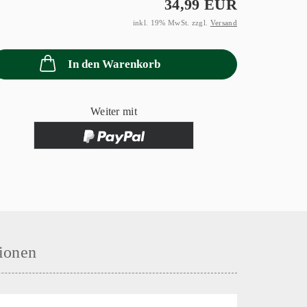
34,99 EUR
inkl. 19% MwSt. zzgl.
Versand
In den Warenkorb
Weiter mit
ionen