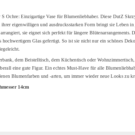
S Ochre: Einzigartige Vase für Blumenliebhaber. Diese DutZ Skrzy
 ihrer eigenwilligen und ausdrucksstarken Form bringt sie Leben i
rrangiert, sie eignet sich perfekt für längere Blütenarrangements. D
hochwertigem Glas gefertigt. So ist sie nicht nur ein schönes Dek
egeleicht.
terbank, dem Beistelltisch, dem Küchentisch oder Wohnzimmertisch
erall eine gute Figur. Ein echtes Must-Have für alle Blumenliebha
edenen Blumenfarben und -arten, um immer wieder neue Looks zu kr
hmesser 14cm