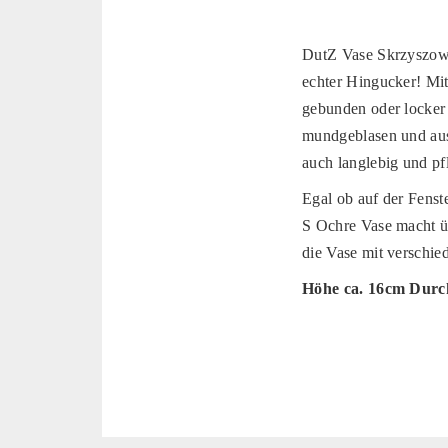
DutZ Vase Skrzyszow 
echter Hingucker! Mit
gebunden oder locker a
mundgeblasen und aus 
auch langlebig und pfl
Egal ob auf der Fens
S Ochre Vase macht üb
die Vase mit verschi
Höhe ca. 16cm Durc