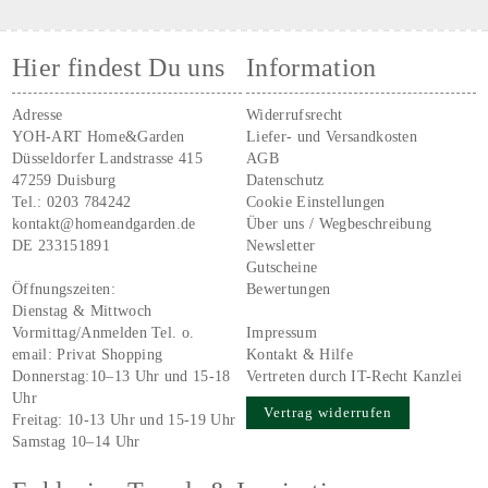
Hier findest Du uns
Information
Adresse
Widerrufsrecht
YOH-ART Home&Garden
Liefer- und Versandkosten
Düsseldorfer Landstrasse 415
AGB
47259 Duisburg
Datenschutz
Tel.:
0203 784242
Cookie Einstellungen
kontakt@homeandgarden.de
Über uns / Wegbeschreibung
DE 233151891
Newsletter
Gutscheine
Öffnungszeiten:
Bewertungen
Dienstag & Mittwoch
Vormittag/Anmelden Tel. o.
Impressum
email:
Privat Shopping
Kontakt & Hilfe
Donnerstag:10–13 Uhr und 15-18
Vertreten durch IT-Recht Kanzlei
Uhr
Vertrag widerrufen
Freitag: 10-13 Uhr und 15-19 Uhr
Samstag 10–14 Uhr