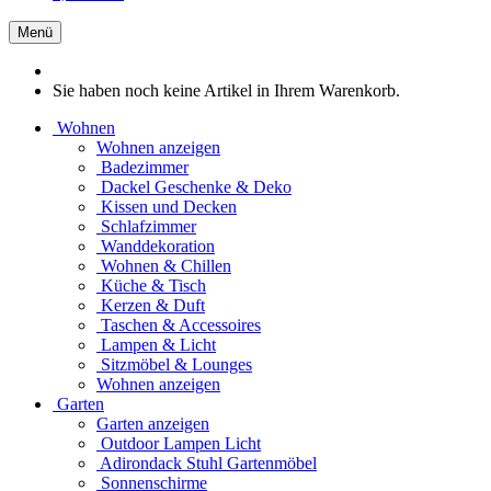
Menü
Sie haben noch keine Artikel in Ihrem Warenkorb.
Wohnen
Wohnen anzeigen
Badezimmer
Dackel Geschenke & Deko
Kissen und Decken
Schlafzimmer
Wanddekoration
Wohnen & Chillen
Küche & Tisch
Kerzen & Duft
Taschen & Accessoires
Lampen & Licht
Sitzmöbel & Lounges
Wohnen anzeigen
Garten
Garten anzeigen
Outdoor Lampen Licht
Adirondack Stuhl Gartenmöbel
Sonnenschirme