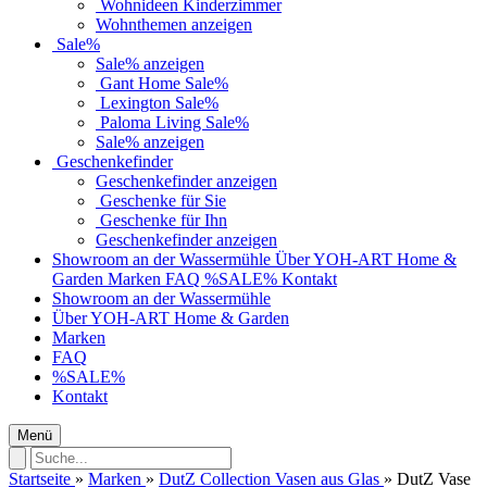
Wohnideen Kinderzimmer
Wohnthemen anzeigen
Sale%
Sale% anzeigen
Gant Home Sale%
Lexington Sale%
Paloma Living Sale%
Sale% anzeigen
Geschenkefinder
Geschenkefinder anzeigen
Geschenke für Sie
Geschenke für Ihn
Geschenkefinder anzeigen
Showroom an der Wassermühle
Über YOH-ART Home &
Garden
Marken
FAQ
%SALE%
Kontakt
Showroom an der Wassermühle
Über YOH-ART Home & Garden
Marken
FAQ
%SALE%
Kontakt
Menü
Startseite
»
Marken
»
DutZ Collection Vasen aus Glas
»
DutZ Vase