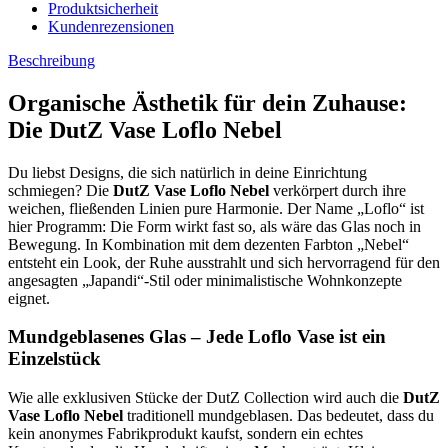
Produktsicherheit
Kundenrezensionen
Beschreibung
Organische Ästhetik für dein Zuhause:
Die DutZ Vase Loflo Nebel
Du liebst Designs, die sich natürlich in deine Einrichtung
schmiegen? Die
DutZ Vase Loflo Nebel
verkörpert durch ihre
weichen, fließenden Linien pure Harmonie. Der Name „Loflo“ ist
hier Programm: Die Form wirkt fast so, als wäre das Glas noch in
Bewegung. In Kombination mit dem dezenten Farbton „Nebel“
entsteht ein Look, der Ruhe ausstrahlt und sich hervorragend für den
angesagten „Japandi“-Stil oder minimalistische Wohnkonzepte
eignet.
Mundgeblasenes Glas – Jede Loflo Vase ist ein
Einzelstück
Wie alle exklusiven Stücke der DutZ Collection wird auch die
DutZ
Vase Loflo Nebel
traditionell mundgeblasen. Das bedeutet, dass du
kein anonymes Fabrikprodukt kaufst, sondern ein echtes