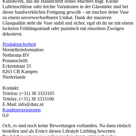
Kunstwerk, das die Handschrift seines Machers trägt. Kleine
Lufteinschlüsse oder leichte Variationen in der Glasstärke sind bei
dieser handwerklichen Fertigung gewollt – sie machen deine Vase
zu einem unverwechselbaren Unikat. Dank der massiven
Glasqualität steht die Vase stabil und sicher, egal ob du sie mit einem
lockeren Frühlingsstrauß oder puristisch mit einzelnen Zweigen
dekorierst.
Produktsicherheit
Herstellerinformation:
Nethroma BV
Postanschrift:
Eckertstraat 33
8263 CB Kampen
Niederlande
Kontakt:
Telefon: (+31) 38 3333105
Telefax: (+31) 38 3333106
E-Mail: info@dutz.nl
Kundenrezensionen
0,0
Och, es sind noch keine Bewertungen vorhanden. Na dann einfach
bestellen und als Erste/r diesen Lifestyle Liebling bewerten.