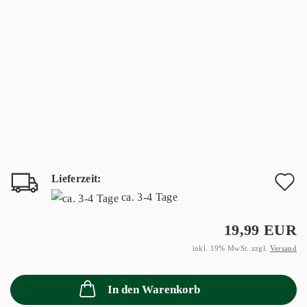
Lieferzeit:
A
ca. 3-4 Tage
d
19,99 EUR
M
inkl. 19% MwSt. zzgl.
Versand
In den Warenkorb