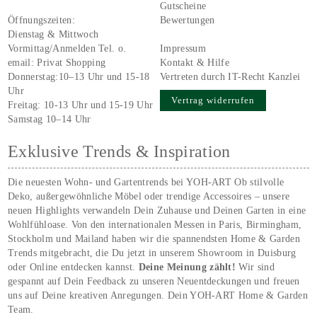
Gutscheine
Öffnungszeiten:
Bewertungen
Dienstag & Mittwoch
Vormittag/Anmelden Tel. o.
Impressum
email:
Privat Shopping
Kontakt & Hilfe
Donnerstag:10–13 Uhr und 15-18
Vertreten durch IT-Recht Kanzlei
Uhr
Vertrag widerrufen
Freitag: 10-13 Uhr und 15-19 Uhr
Samstag 10–14 Uhr
Exklusive Trends & Inspiration
Die neuesten Wohn- und Gartentrends bei YOH‑ART Ob stilvolle
Deko, außergewöhnliche Möbel oder trendige Accessoires – unsere
neuen Highlights verwandeln Dein Zuhause und Deinen Garten in eine
Wohlfühloase. Von den internationalen Messen in Paris, Birmingham,
Stockholm und Mailand haben wir die spannendsten Home & Garden
Trends mitgebracht, die Du jetzt in unserem Showroom in Duisburg
oder Online entdecken kannst.
Deine Meinung zählt!
Wir sind
gespannt auf Dein Feedback zu unseren Neuentdeckungen und freuen
uns auf Deine kreativen Anregungen. Dein YOH‑ART Home & Garden
Team.