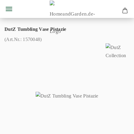
DutZ Tumbling Vase Pistazie
(Art.Nr.:
1570048
)