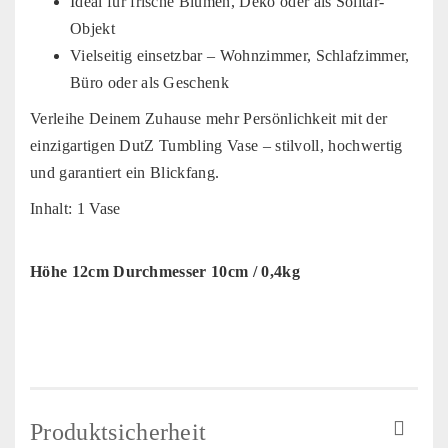
Ideal für frische Blumen, Deko oder als Solitär-
Objekt
Vielseitig einsetzbar – Wohnzimmer, Schlafzimmer,
Büro oder als Geschenk
Verleihe Deinem Zuhause mehr Persönlichkeit mit der
einzigartigen DutZ Tumbling Vase – stilvoll, hochwertig
und garantiert ein Blickfang.
Inhalt: 1 Vase
Höhe 12cm Durchmesser 10cm / 0,4kg
Produktsicherheit