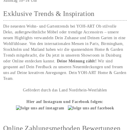
Samstag 10–14 Uhr
Exklusive Trends & Inspiration
Die neuesten Wohn- und Gartentrends bei YOH‑ART Ob stilvolle
Deko, außergewöhnliche Möbel oder trendige Accessoires – unsere
neuen Highlights verwandeln Dein Zuhause und Deinen Garten in eine
Wohlfühloase. Von den internationalen Messen in Paris, Birmingham,
Stockholm und Mailand haben wir die spannendsten Home & Garden
Trends mitgebracht, die Du jetzt in unserem Showroom in Duisburg
oder Online entdecken kannst.
Deine Meinung zählt!
Wir sind
gespannt auf Dein Feedback zu unseren Neuentdeckungen und freuen
uns auf Deine kreativen Anregungen. Dein YOH‑ART Home & Garden
Team.
Gefördert durch das Land Nordrhein-Westfahlen
Hier auf Instagram und Facebook folgen:
Online Zahlungsmethoden Bewertungen