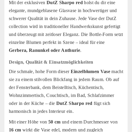
Mit der exklusiven
DutZ Sharpo red
holst du dir eine
elegante, mundgeblasene Glasvase in hochwertiger und
schwerer Qualität in dein Zuhause. Jede Vase der DutZ
collection wird in traditioneller Handwerkskunst gefertigt
und überzeugt mit zeitloser Eleganz. Die Bottle-Form setzt
einzelne Blumen perfekt in Szene – ideal für eine
Gerbera, Ranunkel oder Anthurie
.
Design, Qualität & Einsatzmöglichkeiten
Die schmale, hohe Form dieser
Einzelblumen Vase
macht
sie zu einem stilvollen Blickfang in jedem Raum. Ob auf
der Fensterbank, dem Beistelltisch, Küchentisch,
Wohnzimmertisch, Couchtisch, im Bad, Schlafzimmer
oder in der Küche – die
DutZ Sharpo red
fügt sich
harmonisch in jedes Interieur ein.
Mit einer Höhe von
50 cm
und einem Durchmesser von
16 cm
wirkt die Vase edel, modern und zugleich