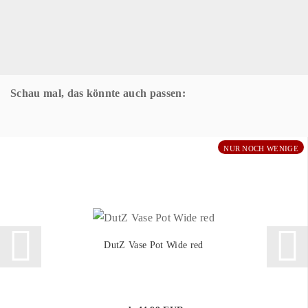
Schau mal, das könnte auch passen:
NUR NOCH WENIGE
DutZ Vase Pot Wide red