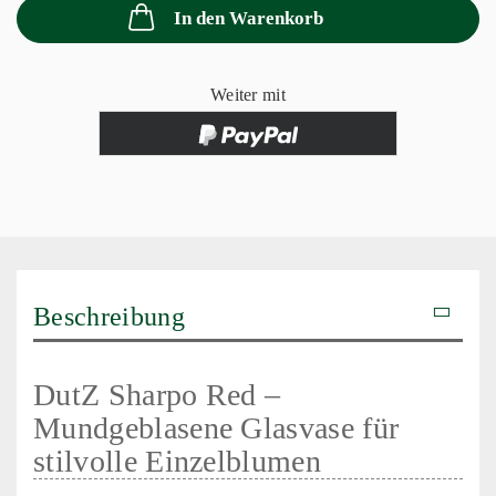
In den Warenkorb
Weiter mit
Beschreibung
DutZ Sharpo Red –
Mundgeblasene Glasvase für
stilvolle Einzelblumen