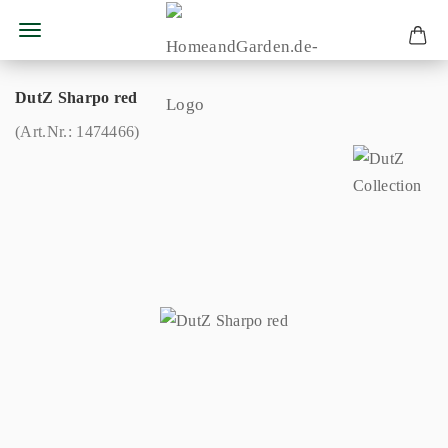
DutZ Sharpo red
(Art.Nr.:
1474466
)