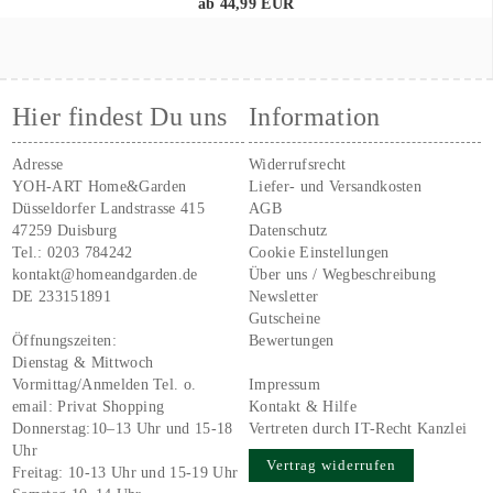
ab 44,99 EUR
Hier findest Du uns
Information
Adresse
Widerrufsrecht
YOH-ART Home&Garden
Liefer- und Versandkosten
Düsseldorfer Landstrasse 415
AGB
47259 Duisburg
Datenschutz
Tel.:
0203 784242
Cookie Einstellungen
kontakt@homeandgarden.de
Über uns / Wegbeschreibung
DE 233151891
Newsletter
Gutscheine
Öffnungszeiten:
Bewertungen
Dienstag & Mittwoch
Vormittag/Anmelden Tel. o.
Impressum
email:
Privat Shopping
Kontakt & Hilfe
Donnerstag:10–13 Uhr und 15-18
Vertreten durch IT-Recht Kanzlei
Uhr
Vertrag widerrufen
Freitag: 10-13 Uhr und 15-19 Uhr