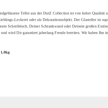
dgeblasene Teller aus der DutZ Collection ist von hoher Qualität u
ieblings-Leckerei oder als Dekorationsobjekt. Der Glasteller ist supe
nem Schreibtisch, Deiner Schrankwand oder Deinem großen Esstisch 
los und wird Dir garantiert jahrelang Freude bereiten. Wir haben Ihn 
 1,0kg