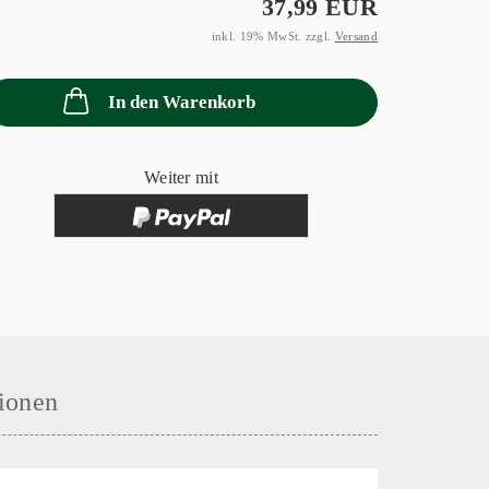
37,99 EUR
inkl. 19% MwSt. zzgl.
Versand
In den Warenkorb
Weiter mit
ionen