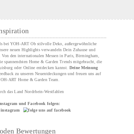
nspiration
ds bei YOH‑ART Ob stilvolle Deko, außergewöhnliche
unsere neuen Highlights verwandeln Dein Zuhause und
. Von den internationalen Messen in Paris, Birmingham,
ie spannendsten Home & Garden Trends mitgebracht, die
uisburg oder Online entdecken kannst.
Deine Meinung
Feedback zu unseren Neuentdeckungen und freuen uns auf
n YOH‑ART Home & Garden Team.
urch das Land Nordrhein-Westfahlen
Instagram und Facebook folgen:
hoden Bewertungen