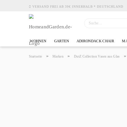
VERSAND FREI AB 39€ INNERHALB * DEUTSCHLAND
WOHNEN
GARTEN
ADIRONDACK CHAIR
MA
»
»
Startseite
Marken
DutZ Collection Vasen aus Glas