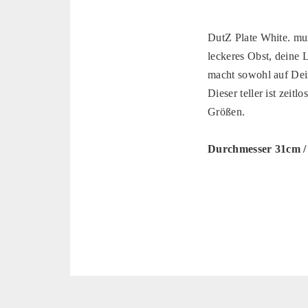
DutZ Plate White. mun
leckeres Obst, deine L
macht sowohl auf Dei
Dieser teller ist zeit
Größen.
Durchmesser 31cm /