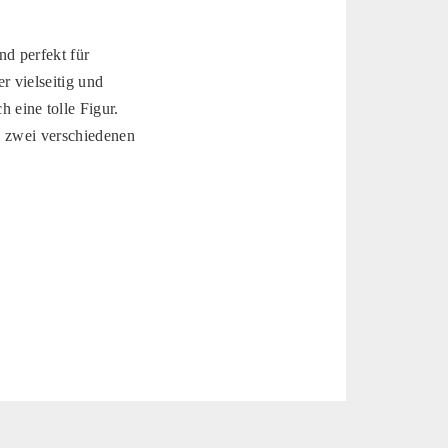
nd perfekt für
r vielseitig und
eine tolle Figur.
in zwei verschiedenen