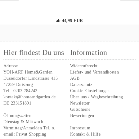
ab 44,99 EUR
Hier findest Du uns
Information
Adresse
Widerrufsrecht
YOH-ART Home&Garden
Liefer- und Versandkosten
Düsseldorfer Landstrasse 415
AGB
47259 Duisburg
Datenschutz
Tel.:
0203 784242
Cookie Einstellungen
kontakt@homeandgarden.de
Über uns / Wegbeschreibung
DE 233151891
Newsletter
Gutscheine
Öffnungszeiten:
Bewertungen
Dienstag & Mittwoch
Vormittag/Anmelden Tel. o.
Impressum
email:
Privat Shopping
Kontakt & Hilfe