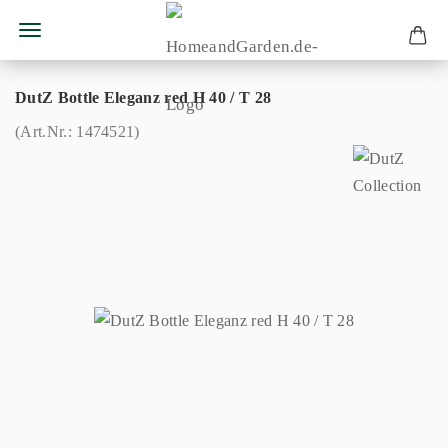
DutZ Bottle Eleganz red H 40 / T 28
(Art.Nr.:
1474521
)