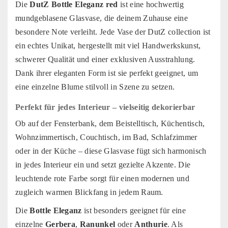
Die
DutZ Bottle Eleganz red
ist eine hochwertig
mundgeblasene Glasvase, die deinem Zuhause eine
besondere Note verleiht. Jede Vase der DutZ collection ist
ein echtes Unikat, hergestellt mit viel Handwerkskunst,
schwerer Qualität und einer exklusiven Ausstrahlung.
Dank ihrer eleganten Form ist sie perfekt geeignet, um
eine einzelne Blume stilvoll in Szene zu setzen.
Perfekt für jedes Interieur – vielseitig dekorierbar
Ob auf der Fensterbank, dem Beistelltisch, Küchentisch,
Wohnzimmertisch, Couchtisch, im Bad, Schlafzimmer
oder in der Küche – diese Glasvase fügt sich harmonisch
in jedes Interieur ein und setzt gezielte Akzente. Die
leuchtende rote Farbe sorgt für einen modernen und
zugleich warmen Blickfang in jedem Raum.
Die
Bottle Eleganz
ist besonders geeignet für eine
einzelne
Gerbera
,
Ranunkel
oder
Anthurie
. Als