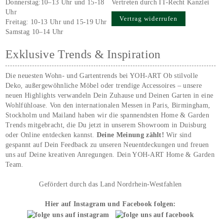
Donnerstag:10–13 Uhr und 15-18
Vertreten durch IT-Recht Kanzlei
Uhr
Vertrag widerrufen
Freitag: 10-13 Uhr und 15-19 Uhr
Samstag 10–14 Uhr
Exklusive Trends & Inspiration
Die neuesten Wohn- und Gartentrends bei YOH‑ART Ob stilvolle
Deko, außergewöhnliche Möbel oder trendige Accessoires – unsere
neuen Highlights verwandeln Dein Zuhause und Deinen Garten in eine
Wohlfühloase. Von den internationalen Messen in Paris, Birmingham,
Stockholm und Mailand haben wir die spannendsten Home & Garden
Trends mitgebracht, die Du jetzt in unserem Showroom in Duisburg
oder Online entdecken kannst.
Deine Meinung zählt!
Wir sind
gespannt auf Dein Feedback zu unseren Neuentdeckungen und freuen
uns auf Deine kreativen Anregungen. Dein YOH‑ART Home & Garden
Team.
Gefördert durch das Land Nordrhein-Westfahlen
Hier auf Instagram und Facebook folgen: