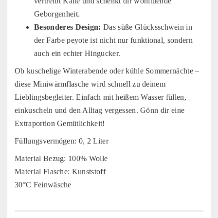
vertreibt Kälte und schenkt dir wohltuende
Geborgenheit.
Besonderes Design:
Das süße Glücksschwein in
der Farbe peyote ist nicht nur funktional, sondern
auch ein echter Hingucker.
Ob kuschelige Winterabende oder kühle Sommernächte –
diese Miniwärmflasche wird schnell zu deinem
Lieblingsbegleiter. Einfach mit heißem Wasser füllen,
einkuscheln und den Alltag vergessen. Gönn dir eine
Extraportion Gemütlichkeit!
Füllungsvermögen: 0, 2 Liter
Material Bezug: 100% Wolle
Material Flasche: Kunststoff
30°C Feinwäsche