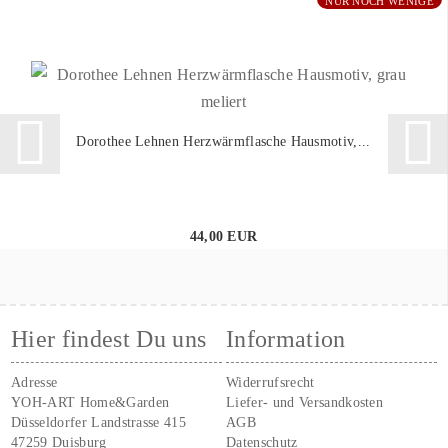
NUR NOCH WENIGE
Dorothee Lehnen Herzwärmflasche Hausmotiv,...
44,00 EUR
Hier findest Du uns
Information
Adresse
Widerrufsrecht
YOH-ART Home&Garden
Liefer- und Versandkosten
Düsseldorfer Landstrasse 415
AGB
47259 Duisburg
Datenschutz