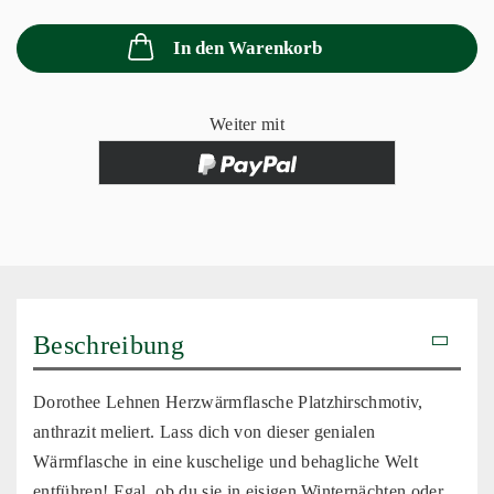
In den Warenkorb
Weiter mit
Beschreibung
Dorothee Lehnen Herzwärmflasche Platzhirschmotiv,
anthrazit meliert. Lass dich von dieser genialen
Wärmflasche in eine kuschelige und behagliche Welt
entführen! Egal, ob du sie in eisigen Winternächten oder