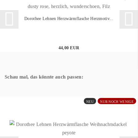
Dorothee Lehnen Herzwärmflasche Herzmotiv...
44,00 EUR
Schau mal, das könnte auch passen:
NEU
NUR NOCH WENIGE