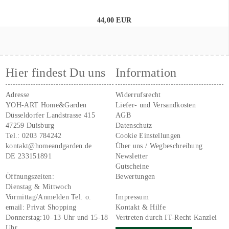
44,00 EUR
Hier findest Du uns
Information
Adresse
Widerrufsrecht
YOH-ART Home&Garden
Liefer- und Versandkosten
Düsseldorfer Landstrasse 415
AGB
47259 Duisburg
Datenschutz
Tel.:
0203 784242
Cookie Einstellungen
kontakt@homeandgarden.de
Über uns / Wegbeschreibung
DE 233151891
Newsletter
Gutscheine
Öffnungszeiten:
Bewertungen
Dienstag & Mittwoch
Vormittag/Anmelden Tel. o.
Impressum
email:
Privat Shopping
Kontakt & Hilfe
Donnerstag:10–13 Uhr und 15-18
Vertreten durch IT-Recht Kanzlei
Uhr