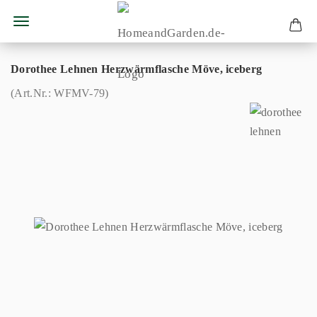
Dorothee Lehnen Herzwärmflasche Möve, iceberg
(Art.Nr.:
WFMV-79
)