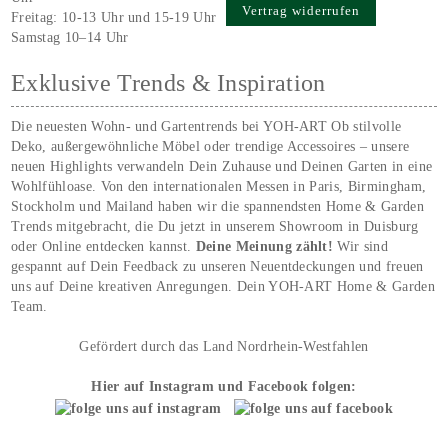
Vertrag widerrufen
Freitag: 10-13 Uhr und 15-19 Uhr
Samstag 10–14 Uhr
Exklusive Trends & Inspiration
Die neuesten Wohn- und Gartentrends bei YOH‑ART Ob stilvolle
Deko, außergewöhnliche Möbel oder trendige Accessoires – unsere
neuen Highlights verwandeln Dein Zuhause und Deinen Garten in eine
Wohlfühloase. Von den internationalen Messen in Paris, Birmingham,
Stockholm und Mailand haben wir die spannendsten Home & Garden
Trends mitgebracht, die Du jetzt in unserem Showroom in Duisburg
oder Online entdecken kannst.
Deine Meinung zählt!
Wir sind
gespannt auf Dein Feedback zu unseren Neuentdeckungen und freuen
uns auf Deine kreativen Anregungen. Dein YOH‑ART Home & Garden
Team.
Gefördert durch das Land Nordrhein-Westfahlen
Hier auf Instagram und Facebook folgen: