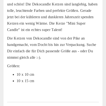
und schön! Die Dekocandle Kerzen sind langlebig, haben
tolle, leuchtende Farben und perfekte Größen. Gerade
jetzt bei der kühleren und dunkleren Jahreszeit spenden
Kerzen ein wenig Wärme. Die Kerze "Mini Super
Candle" ist ein echtes super Talent!
Die Kerzen von Dekocandle sind von der Pike an
handgemacht, vom Docht bis hin zur Verpackung. Suche
Dir einfach die für Dich passende Größe aus - oder Du
nimmst gleich alle :-).
Größen:
10 x 10 cm
10 x 15 cm