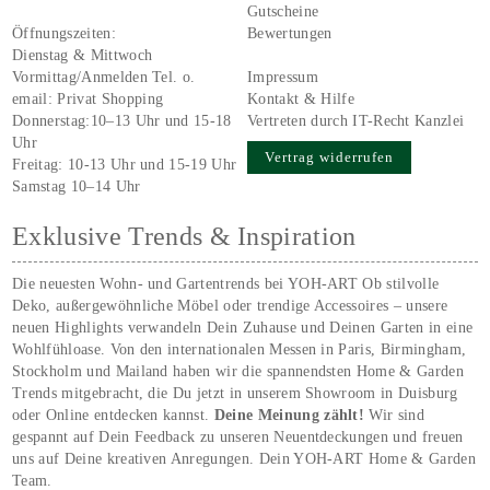
Gutscheine
Öffnungszeiten:
Bewertungen
Dienstag & Mittwoch
Vormittag/Anmelden Tel. o.
Impressum
email:
Privat Shopping
Kontakt & Hilfe
Donnerstag:10–13 Uhr und 15-18
Vertreten durch IT-Recht Kanzlei
Uhr
Vertrag widerrufen
Freitag: 10-13 Uhr und 15-19 Uhr
Samstag 10–14 Uhr
Exklusive Trends & Inspiration
Die neuesten Wohn- und Gartentrends bei YOH‑ART Ob stilvolle
Deko, außergewöhnliche Möbel oder trendige Accessoires – unsere
neuen Highlights verwandeln Dein Zuhause und Deinen Garten in eine
Wohlfühloase. Von den internationalen Messen in Paris, Birmingham,
Stockholm und Mailand haben wir die spannendsten Home & Garden
Trends mitgebracht, die Du jetzt in unserem Showroom in Duisburg
oder Online entdecken kannst.
Deine Meinung zählt!
Wir sind
gespannt auf Dein Feedback zu unseren Neuentdeckungen und freuen
uns auf Deine kreativen Anregungen. Dein YOH‑ART Home & Garden
Team.