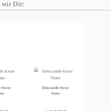
wir Dir:
e Kerze
Dekocandle Kerze
der
Violet