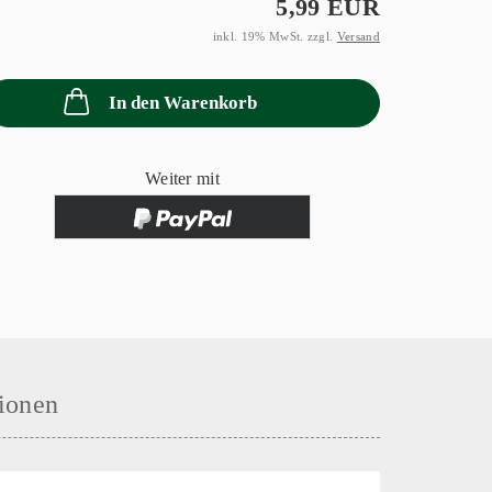
5,99 EUR
inkl. 19% MwSt. zzgl.
Versand
In den Warenkorb
Weiter mit
ionen