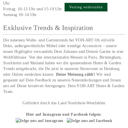
Uhr
Vertrag widerrufen
Freitag: 10-13 Uhr und 15-19 Uhr
Samstag 10–14 Uhr
Exklusive Trends & Inspiration
Die neuesten Wohn- und Gartentrends bei YOH‑ART Ob stilvolle
Deko, außergewöhnliche Möbel oder trendige Accessoires – unsere
neuen Highlights verwandeln Dein Zuhause und Deinen Garten in eine
Wohlfühloase. Von den internationalen Messen in Paris, Birmingham,
Stockholm und Mailand haben wir die spannendsten Home & Garden
Trends mitgebracht, die Du jetzt in unserem Showroom in Duisburg
oder Online entdecken kannst.
Deine Meinung zählt!
Wir sind
gespannt auf Dein Feedback zu unseren Neuentdeckungen und freuen
uns auf Deine kreativen Anregungen. Dein YOH‑ART Home & Garden
Team.
Gefördert durch das Land Nordrhein-Westfahlen
Hier auf Instagram und Facebook folgen: