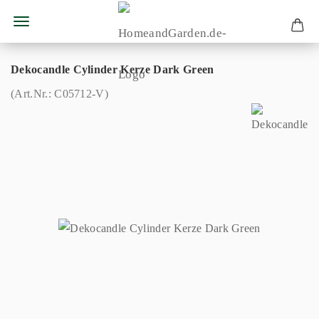
Dekocandle Cylinder Kerze Dark Green
(Art.Nr.:
C05712-V
)