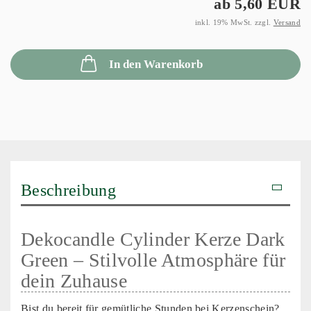
ab 5,60 EUR
inkl. 19% MwSt. zzgl.
Versand
In den Warenkorb
Beschreibung
Dekocandle Cylinder Kerze Dark
Green – Stilvolle Atmosphäre für
dein Zuhause
Bist du bereit für gemütliche Stunden bei Kerzenschein?