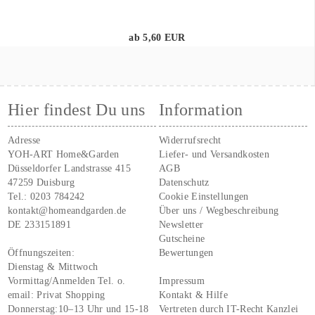
ab 5,60 EUR
Hier findest Du uns
Information
Adresse
Widerrufsrecht
YOH-ART Home&Garden
Liefer- und Versandkosten
Düsseldorfer Landstrasse 415
AGB
47259 Duisburg
Datenschutz
Tel.:
0203 784242
Cookie Einstellungen
kontakt@homeandgarden.de
Über uns / Wegbeschreibung
DE 233151891
Newsletter
Gutscheine
Öffnungszeiten:
Bewertungen
Dienstag & Mittwoch
Vormittag/Anmelden Tel. o.
Impressum
email:
Privat Shopping
Kontakt & Hilfe
Donnerstag:10–13 Uhr und 15-18
Vertreten durch IT-Recht Kanzlei