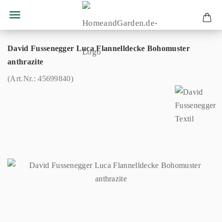
David Fussenegger Luca Flannelldecke Bohomuster
anthrazite
(Art.Nr.:
45699840
)