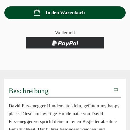
In den Warenkorb
Weiter mit
Beschreibung
David Fussenegger Hundematte klein, gefüttert my happy
place. Diese hochwertige Hundematte von David
Fussenegger verspricht deinem treuen Begleiter absolute
Behaglichkeit. Dank ihres besonders weichen und