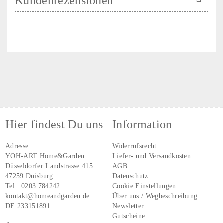
Kundenrezensionen
Hier findest Du uns
Information
Adresse
Widerrufsrecht
YOH-ART Home&Garden
Liefer- und Versandkosten
Düsseldorfer Landstrasse 415
AGB
47259 Duisburg
Datenschutz
Tel.:
0203 784242
Cookie Einstellungen
kontakt@homeandgarden.de
Über uns / Wegbeschreibung
DE 233151891
Newsletter
Gutscheine