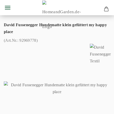
David Fussenegger Hundematte klein gefüttert my happy
place
(Art.Nr.:
92969778
)