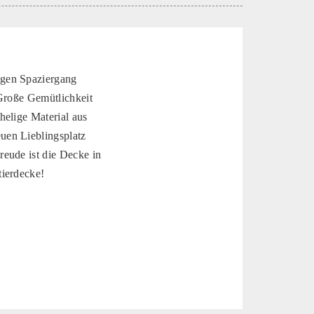
igen Spaziergang
 Große Gemütlichkeit
helige Material aus
uen Lieblingsplatz
eude ist die Decke in
tierdecke!