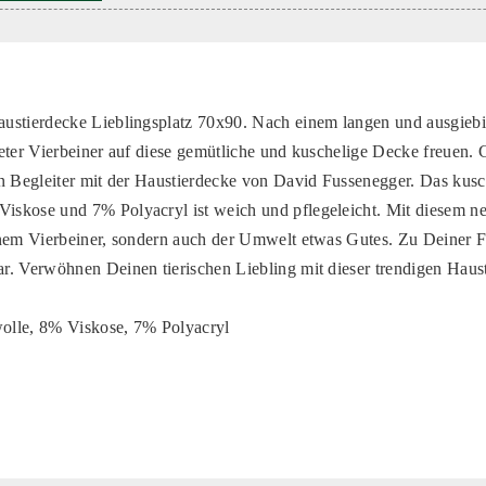
ustierdecke Lieblingsplatz 70x90. Nach einem langen und ausgieb
eter Vierbeiner auf diese gemütliche und kuschelige Decke freuen.
n Begleiter mit der Haustierdecke von David Fussenegger. Das kusc
skose und 7% Polyacryl ist weich und pflegeleicht. Mit diesem ne
nem Vierbeiner, sondern auch der Umwelt etwas Gutes. Zu Deiner Fr
. Verwöhnen Deinen tierischen Liebling mit dieser trendigen Haus
olle, 8% Viskose, 7% Polyacryl