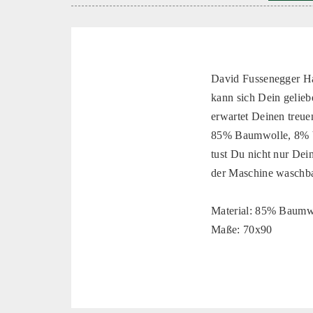
David Fussenegger Ha
kann sich Dein gelieb
erwartet Deinen treue
85% Baumwolle, 8% Vi
tust Du nicht nur Dei
der Maschine waschbar
Material: 85% Baumw
Maße: 70x90