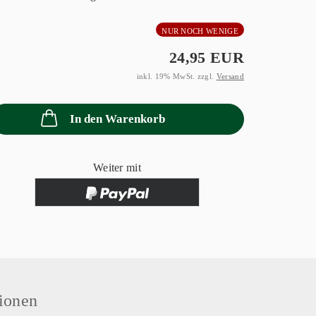
NUR NOCH WENIGE
24,95 EUR
inkl. 19% MwSt. zzgl.
Versand
In den Warenkorb
Weiter mit
ionen