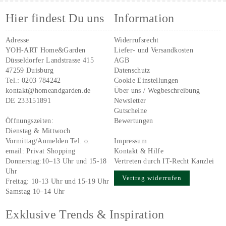
Hier findest Du uns
Information
Adresse
Widerrufsrecht
YOH-ART Home&Garden
Liefer- und Versandkosten
Düsseldorfer Landstrasse 415
AGB
47259 Duisburg
Datenschutz
Tel.:
0203 784242
Cookie Einstellungen
kontakt@homeandgarden.de
Über uns / Wegbeschreibung
DE 233151891
Newsletter
Gutscheine
Öffnungszeiten:
Bewertungen
Dienstag & Mittwoch
Vormittag/Anmelden Tel. o.
Impressum
email:
Privat Shopping
Kontakt & Hilfe
Donnerstag:10–13 Uhr und 15-18
Vertreten durch IT-Recht Kanzlei
Uhr
Vertrag widerrufen
Freitag: 10-13 Uhr und 15-19 Uhr
Samstag 10–14 Uhr
Exklusive Trends & Inspiration