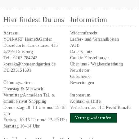
Hier findest Du uns
Information
Adresse
Widerrufsrecht
YOH-ART Home&Garden
Liefer- und Versandkosten
Düsseldorfer Landstrasse 415
AGB
47259 Duisburg
Datenschutz
Tel.:
0203 784242
Cookie Einstellungen
kontakt@homeandgarden.de
Über uns / Wegbeschreibung
DE 233151891
Newsletter
Gutscheine
Öffnungszeiten:
Bewertungen
Dienstag & Mittwoch
Vormittag/Anmelden Tel. o.
Impressum
email:
Privat Shopping
Kontakt & Hilfe
Donnerstag:10–13 Uhr und 15-18
Vertreten durch IT-Recht Kanzlei
Uhr
Vertrag widerrufen
Freitag: 10-13 Uhr und 15-19 Uhr
Samstag 10–14 Uhr