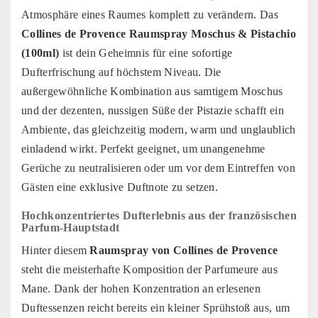
Atmosphäre eines Raumes komplett zu verändern. Das
Collines de Provence Raumspray Moschus & Pistachio
(100ml)
ist dein Geheimnis für eine sofortige
Dufterfrischung auf höchstem Niveau. Die
außergewöhnliche Kombination aus samtigem Moschus
und der dezenten, nussigen Süße der Pistazie schafft ein
Ambiente, das gleichzeitig modern, warm und unglaublich
einladend wirkt. Perfekt geeignet, um unangenehme
Gerüche zu neutralisieren oder um vor dem Eintreffen von
Gästen eine exklusive Duftnote zu setzen.
Hochkonzentriertes Dufterlebnis aus der französischen
Parfum-Hauptstadt
Hinter diesem
Raumspray von Collines de Provence
steht die meisterhafte Komposition der Parfumeure aus
Mane. Dank der hohen Konzentration an erlesenen
Duftessenzen reicht bereits ein kleiner Sprühstoß aus, um