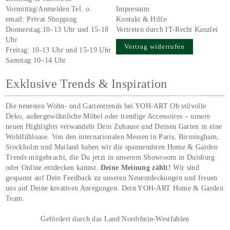
Vormittag/Anmelden Tel. o.
Impressum
email:
Privat Shopping
Kontakt & Hilfe
Donnerstag:10–13 Uhr und 15-18
Vertreten durch IT-Recht Kanzlei
Uhr
Vertrag widerrufen
Freitag: 10-13 Uhr und 15-19 Uhr
Samstag 10–14 Uhr
Exklusive Trends & Inspiration
Die neuesten Wohn- und Gartentrends bei YOH‑ART Ob stilvolle
Deko, außergewöhnliche Möbel oder trendige Accessoires – unsere
neuen Highlights verwandeln Dein Zuhause und Deinen Garten in eine
Wohlfühloase. Von den internationalen Messen in Paris, Birmingham,
Stockholm und Mailand haben wir die spannendsten Home & Garden
Trends mitgebracht, die Du jetzt in unserem Showroom in Duisburg
oder Online entdecken kannst.
Deine Meinung zählt!
Wir sind
gespannt auf Dein Feedback zu unseren Neuentdeckungen und freuen
uns auf Deine kreativen Anregungen. Dein YOH‑ART Home & Garden
Team.
Gefördert durch das Land Nordrhein-Westfahlen