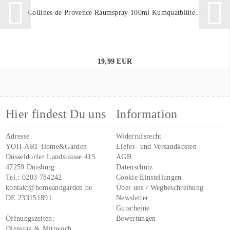
Collines de Provence Raumspray 100ml Kumquatblüte...
19,99 EUR
Hier findest Du uns
Information
Adresse
Widerrufsrecht
YOH-ART Home&Garden
Liefer- und Versandkosten
Düsseldorfer Landstrasse 415
AGB
47259 Duisburg
Datenschutz
Tel.:
0203 784242
Cookie Einstellungen
kontakt@homeandgarden.de
Über uns / Wegbeschreibung
DE 233151891
Newsletter
Gutscheine
Öffnungszeiten:
Bewertungen
Dienstag & Mittwoch