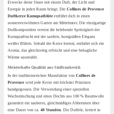
Erwecke deine Sinne mit einem Duft, der Licht und
Energie in jeden Raum bringt. Die
Collines de Provence
Duftkerze Kumquatblüte
entführt dich in einen
sonnenverwöhnten Garten am Mittelmeer. Die einzigartige
Duftkomposition vereint die belebende Spritzigkeit der
Kumquatfrucht mit der sanften, honigsüßen Eleganz
weißer Blüten. Sobald die Kerze brennt, entfaltet sich ein
Aroma, das gleichzeitig erfrischt und eine behagliche
Wärme ausstrahlt.
Meisterhafte Qualität aus Südfrankreich
In der traditionsreichen Manufaktur von
Collines de
Provence
wird jede Kerze mit höchster Präzision
handgegossen. Die Verwendung einer speziellen
Wachsmischung und eines Dochts aus 100 % Baumwolle
garantiert ein sauberes, gleichmäßiges Abbrennen über
eine Dauer von ca.
40 Stunden
. Die Duftöle, kreiert in