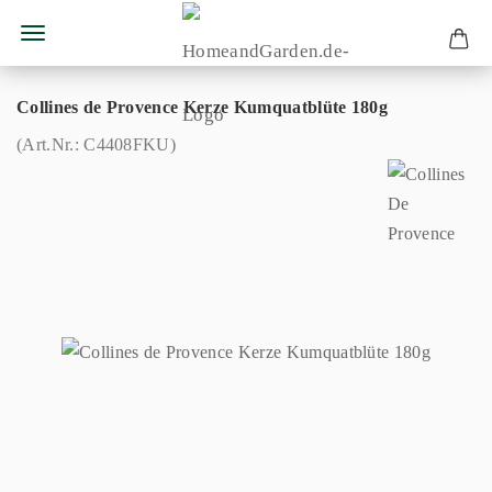
Collines de Provence Kerze Kumquatblüte 180g
(Art.Nr.:
C4408FKU
)