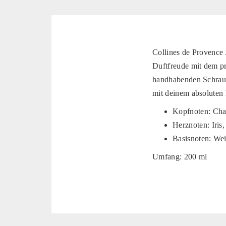
Collines de Provence
Duftfreude mit dem pr
handhabenden Schraub
mit deinem absoluten 
Kopfnoten: Cha
Herznoten: Iris
Basisnoten: We
Umfang: 200 ml