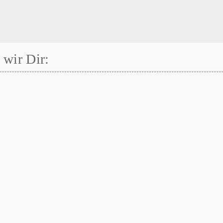
wir Dir: