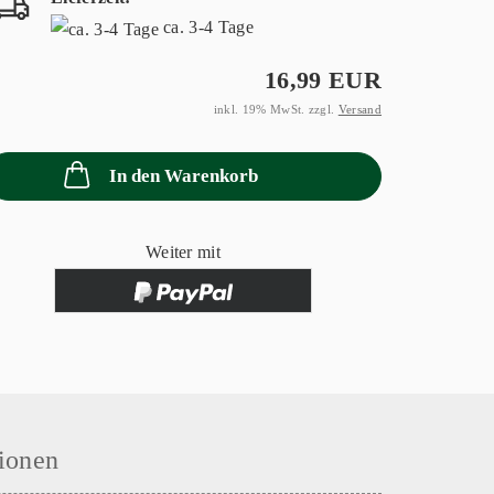
ca. 3-4 Tage
16,99 EUR
inkl. 19% MwSt. zzgl.
Versand
In den Warenkorb
Weiter mit
ionen