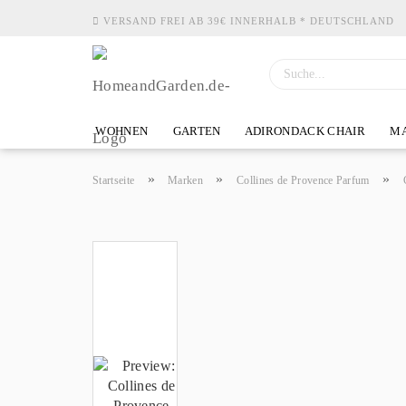
VERSAND FREI AB 39€ INNERHALB * DEUTSCHLAND
WOHNEN
GARTEN
ADIRONDACK CHAIR
MA
»
»
»
Startseite
Marken
Collines de Provence Parfum