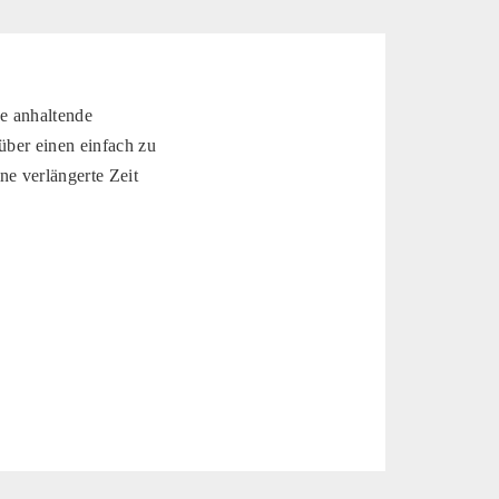
e anhaltende
über einen einfach zu
e verlängerte Zeit