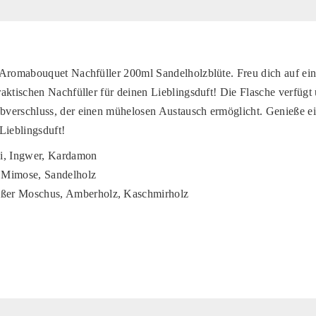
 Aromabouquet Nachfüller 200ml Sandelholzblüte. Freu dich auf ein
aktischen Nachfüller für deinen Lieblingsduft! Die Flasche verfügt 
verschluss, der einen mühelosen Austausch ermöglicht. Genieße ein
Lieblingsduft!
i, Ingwer, Kardamon
, Mimose, Sandelholz
ißer Moschus, Amberholz, Kaschmirholz