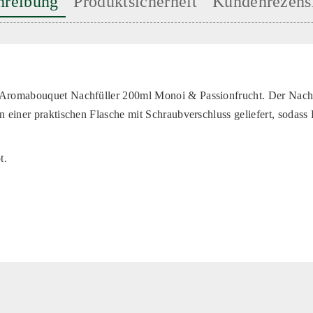
hreibung
Produktsicherheit
Kundenrezens
 Aromabouquet Nachfüller 200ml Monoi & Passionfrucht.
Der
Nach
in einer praktischen Flasche mit Schraubverschluss geliefert, sodass
t.