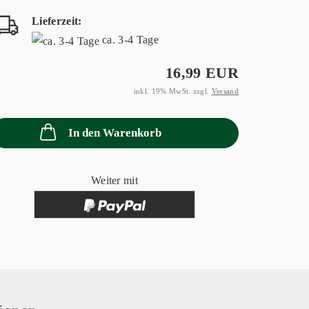
Lieferzeit:
ca. 3-4 Tage
16,99 EUR
inkl. 19% MwSt. zzgl.
Versand
In den Warenkorb
Weiter mit