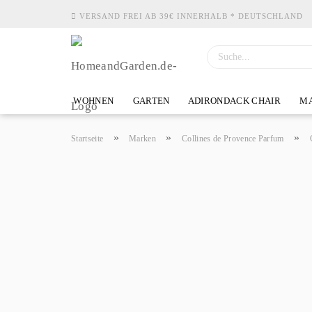
VERSAND FREI AB 39€ INNERHALB * DEUTSCHLAND
WOHNEN
GARTEN
ADIRONDACK CHAIR
MA
»
»
»
Startseite
Marken
Collines de Provence Parfum