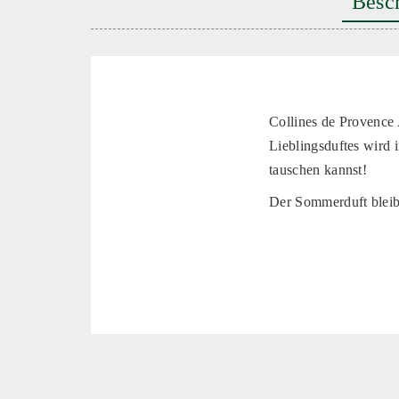
Besc
Collines de Provence
Lieblingsduftes wird 
tauschen kannst!
Der Sommerduft bleib