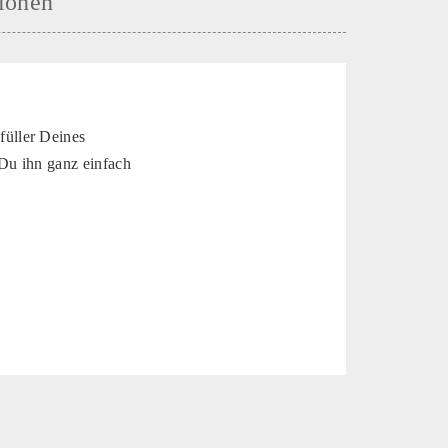
ionen
füller Deines
 Du ihn ganz einfach