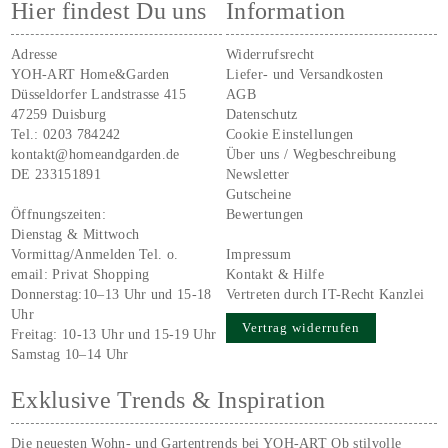
Hier findest Du uns
Information
Adresse
Widerrufsrecht
YOH-ART Home&Garden
Liefer- und Versandkosten
Düsseldorfer Landstrasse 415
AGB
47259 Duisburg
Datenschutz
Tel.:
0203 784242
Cookie Einstellungen
kontakt@homeandgarden.de
Über uns / Wegbeschreibung
DE 233151891
Newsletter
Gutscheine
Öffnungszeiten:
Bewertungen
Dienstag & Mittwoch
Vormittag/Anmelden Tel. o.
Impressum
email:
Privat Shopping
Kontakt & Hilfe
Donnerstag:10–13 Uhr und 15-18
Vertreten durch IT-Recht Kanzlei
Uhr
Vertrag widerrufen
Freitag: 10-13 Uhr und 15-19 Uhr
Samstag 10–14 Uhr
Exklusive Trends & Inspiration
Die neuesten Wohn- und Gartentrends bei YOH‑ART Ob stilvolle