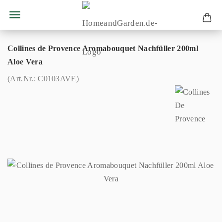
Collines de Provence Aromabouquet Nachfüller 200ml
Aloe Vera
(Art.Nr.:
C0103AVE
)