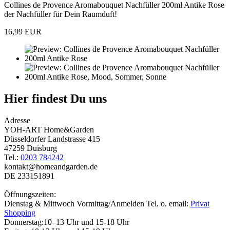
Collines de Provence Aromabouquet Nachfüller 200ml Antike Rose
der Nachfüller für Dein Raumduft!
16,99 EUR
Hier findest Du uns
Adresse
YOH-ART Home&Garden
Düsseldorfer Landstrasse 415
47259 Duisburg
Tel.:
0203 784242
kontakt@homeandgarden.de
DE 233151891
Öffnungszeiten:
Dienstag & Mittwoch Vormittag/Anmelden Tel. o. email:
Privat
Shopping
Donnerstag:10–13 Uhr und 15-18 Uhr