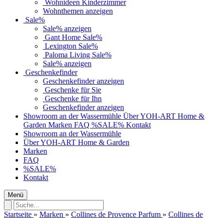
Wohnideen Kinderzimmer
Wohnthemen anzeigen
Sale%
Sale% anzeigen
Gant Home Sale%
Lexington Sale%
Paloma Living Sale%
Sale% anzeigen
Geschenkefinder
Geschenkefinder anzeigen
Geschenke für Sie
Geschenke für Ihn
Geschenkefinder anzeigen
Showroom an der Wassermühle
Über YOH-ART Home &
Garden
Marken
FAQ
%SALE%
Kontakt
Showroom an der Wassermühle
Über YOH-ART Home & Garden
Marken
FAQ
%SALE%
Kontakt
Menü
Startseite
»
Marken
»
Collines de Provence Parfum
»
Collines de