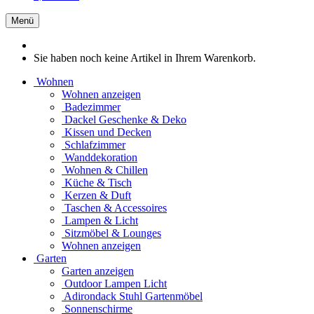
Menü
Sie haben noch keine Artikel in Ihrem Warenkorb.
Wohnen
Wohnen anzeigen
Badezimmer
Dackel Geschenke & Deko
Kissen und Decken
Schlafzimmer
Wanddekoration
Wohnen & Chillen
Küche & Tisch
Kerzen & Duft
Taschen & Accessoires
Lampen & Licht
Sitzmöbel & Lounges
Wohnen anzeigen
Garten
Garten anzeigen
Outdoor Lampen Licht
Adirondack Stuhl Gartenmöbel
Sonnenschirme