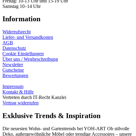
Freitag: 10-13 Uhr und 15-19 Uhr
Samstag 10–14 Uhr
Information
Widerrufsrecht
Liefer- und Versandkosten
AGB
Datenschutz
Cookie Einstellungen
Über uns / Wegbeschreibung
Newsletter
Gutscheine
Bewertungen
Impressum
Kontakt & Hilfe
Vertreten durch IT-Recht Kanzlei
Vertrag widerrufen
Exklusive Trends & Inspiration
Die neuesten Wohn- und Gartentrends bei YOH‑ART Ob stilvolle
Deko, außergewöhnliche Möbel oder trendige Accessoires – unsere