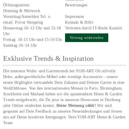
Öffnungszeiten:
Bewertungen
Dienstag & Mittwoch
Vormittag/Anmelden Tel. o.
Impressum
email:
Privat Shopping
Kontakt & Hilfe
Donnerstag:10–13 Uhr und 15-18
Vertreten durch IT-Recht Kanzlei
Uhr
Vertrag widerrufen
Freitag: 10-13 Uhr und 15-19 Uhr
Samstag 10–14 Uhr
Exklusive Trends & Inspiration
Die neuesten Wohn- und Gartentrends bei YOH‑ART Ob stilvolle
Deko, außergewöhnliche Möbel oder trendige Accessoires – unsere
neuen Highlights verwandeln Dein Zuhause und Deinen Garten in eine
Wohlfühloase. Von den internationalen Messen in Paris, Birmingham,
Stockholm und Mailand haben wir die spannendsten Home & Garden
Trends mitgebracht, die Du jetzt in unserem Showroom in Duisburg
oder Online entdecken kannst.
Deine Meinung zählt!
Wir sind
gespannt auf Dein Feedback zu unseren Neuentdeckungen und freuen
uns auf Deine kreativen Anregungen. Dein YOH‑ART Home & Garden
Team.