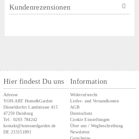
Kundenrezensionen
Hier findest Du uns
Information
Adresse
Widerrufsrecht
YOH-ART Home&Garden
Liefer- und Versandkosten
Düsseldorfer Landstrasse 415
AGB
47259 Duisburg
Datenschutz
Tel.:
0203 784242
Cookie Einstellungen
kontakt@homeandgarden.de
Über uns / Wegbeschreibung
DE 233151891
Newsletter
Gutscheine