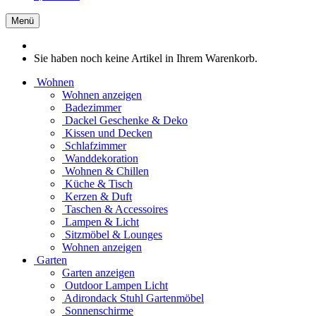
Menü
Sie haben noch keine Artikel in Ihrem Warenkorb.
Wohnen
Wohnen anzeigen
Badezimmer
Dackel Geschenke & Deko
Kissen und Decken
Schlafzimmer
Wanddekoration
Wohnen & Chillen
Küche & Tisch
Kerzen & Duft
Taschen & Accessoires
Lampen & Licht
Sitzmöbel & Lounges
Wohnen anzeigen
Garten
Garten anzeigen
Outdoor Lampen Licht
Adirondack Stuhl Gartenmöbel
Sonnenschirme