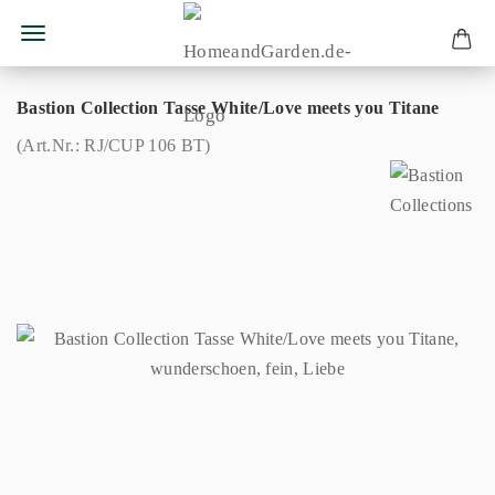
Bastion Collection Tasse White/Love meets you Titane
(Art.Nr.:
RJ/CUP 106 BT
)