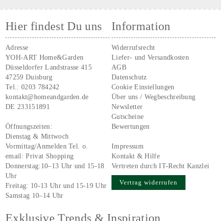
Hier findest Du uns
Information
Adresse
Widerrufsrecht
YOH-ART Home&Garden
Liefer- und Versandkosten
Düsseldorfer Landstrasse 415
AGB
47259 Duisburg
Datenschutz
Tel.:
0203 784242
Cookie Einstellungen
kontakt@homeandgarden.de
Über uns / Wegbeschreibung
DE 233151891
Newsletter
Gutscheine
Öffnungszeiten:
Bewertungen
Dienstag & Mittwoch
Vormittag/Anmelden Tel. o.
Impressum
email:
Privat Shopping
Kontakt & Hilfe
Donnerstag:10–13 Uhr und 15-18
Vertreten durch IT-Recht Kanzlei
Uhr
Vertrag widerrufen
Freitag: 10-13 Uhr und 15-19 Uhr
Samstag 10–14 Uhr
Exklusive Trends & Inspiration