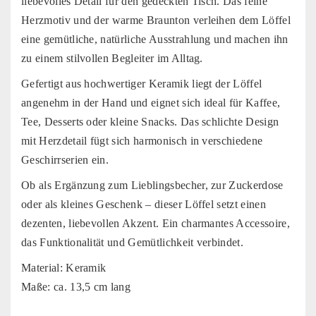
liebevolles Detail für den gedeckten Tisch. Das feine
Herzmotiv und der warme Braunton verleihen dem Löffel
eine gemütliche, natürliche Ausstrahlung und machen ihn
zu einem stilvollen Begleiter im Alltag.
Gefertigt aus hochwertiger Keramik liegt der Löffel
angenehm in der Hand und eignet sich ideal für Kaffee,
Tee, Desserts oder kleine Snacks. Das schlichte Design
mit Herzdetail fügt sich harmonisch in verschiedene
Geschirrserien ein.
Ob als Ergänzung zum Lieblingsbecher, zur Zuckerdose
oder als kleines Geschenk – dieser Löffel setzt einen
dezenten, liebevollen Akzent. Ein charmantes Accessoire,
das Funktionalität und Gemütlichkeit verbindet.
Material: Keramik
Maße: ca. 13,5 cm lang