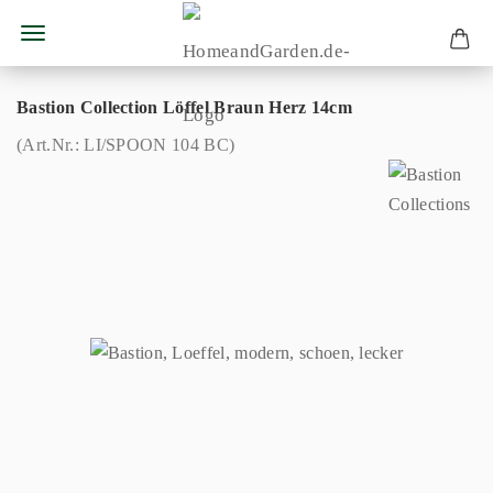
Bastion Collection Löffel Braun Herz 14cm
(Art.Nr.:
LI/SPOON 104 BC
)