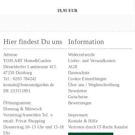
19,95 EUR
Hier findest Du uns
Information
Adresse
Widerrufsrecht
YOH-ART Home&Garden
Liefer- und Versandkosten
Düsseldorfer Landstrasse 415
AGB
47259 Duisburg
Datenschutz
Tel.:
0203 784242
Cookie Einstellungen
kontakt@homeandgarden.de
Über uns / Wegbeschreibung
DE 233151891
Newsletter
Gutscheine
Öffnungszeiten:
Bewertungen
Dienstag & Mittwoch
Vormittag/Anmelden Tel. o.
Impressum
email:
Privat Shopping
Kontakt & Hilfe
Donnerstag:10–13 Uhr und 15-18
Vertreten durch IT-Recht Kanzlei
Uhr