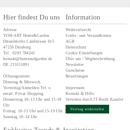
Hier findest Du uns
Information
Adresse
Widerrufsrecht
YOH-ART Home&Garden
Liefer- und Versandkosten
Düsseldorfer Landstrasse 415
AGB
47259 Duisburg
Datenschutz
Tel.:
0203 784242
Cookie Einstellungen
kontakt@homeandgarden.de
Über uns / Wegbeschreibung
DE 233151891
Newsletter
Gutscheine
Öffnungszeiten:
Bewertungen
Dienstag & Mittwoch
Vormittag/Anmelden Tel. o.
Impressum
email:
Privat Shopping
Kontakt & Hilfe
Donnerstag:10–13 Uhr und 15-18
Vertreten durch IT-Recht Kanzlei
Uhr
Vertrag widerrufen
Freitag: 10-13 Uhr und 15-19 Uhr
Samstag 10–14 Uhr