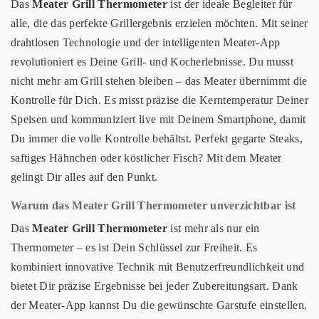
Das
Meater Grill Thermometer
ist der ideale Begleiter für
alle, die das perfekte Grillergebnis erzielen möchten. Mit seiner
drahtlosen Technologie und der intelligenten Meater-App
revolutioniert es Deine Grill- und Kocherlebnisse. Du musst
nicht mehr am Grill stehen bleiben – das Meater übernimmt die
Kontrolle für Dich. Es misst präzise die Kerntemperatur Deiner
Speisen und kommuniziert live mit Deinem Smartphone, damit
Du immer die volle Kontrolle behältst. Perfekt gegarte Steaks,
saftiges Hähnchen oder köstlicher Fisch? Mit dem Meater
gelingt Dir alles auf den Punkt.
Warum das Meater Grill Thermometer unverzichtbar ist
Das
Meater Grill Thermometer
ist mehr als nur ein
Thermometer – es ist Dein Schlüssel zur Freiheit. Es
kombiniert innovative Technik mit Benutzerfreundlichkeit und
bietet Dir präzise Ergebnisse bei jeder Zubereitungsart. Dank
der Meater-App kannst Du die gewünschte Garstufe einstellen,