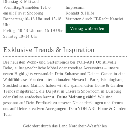
Dienstag & Mittwoch
Vormittag/Anmelden Tel. o.
Impressum
email:
Privat Shopping
Kontakt & Hilfe
Donnerstag:10–13 Uhr und 15-18
Vertreten durch IT-Recht Kanzlei
Uhr
Vertrag widerrufen
Freitag: 10-13 Uhr und 15-19 Uhr
Samstag 10–14 Uhr
Exklusive Trends & Inspiration
Die neuesten Wohn- und Gartentrends bei YOH‑ART Ob stilvolle
Deko, außergewöhnliche Möbel oder trendige Accessoires – unsere
neuen Highlights verwandeln Dein Zuhause und Deinen Garten in eine
Wohlfühloase. Von den internationalen Messen in Paris, Birmingham,
Stockholm und Mailand haben wir die spannendsten Home & Garden
Trends mitgebracht, die Du jetzt in unserem Showroom in Duisburg
oder Online entdecken kannst.
Deine Meinung zählt!
Wir sind
gespannt auf Dein Feedback zu unseren Neuentdeckungen und freuen
uns auf Deine kreativen Anregungen. Dein YOH‑ART Home & Garden
Team.
Gefördert durch das Land Nordrhein-Westfahlen